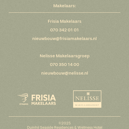
Makelaars:
Frisia Makelaars
070 342 01 01
nieuwbouw@frisiamakelaars.nl
Nelisse Makelaarsgroep
070 350 14 00
nieuwbouw@nelisse.nl
©2025
Duinhil Seaside Residences & Wellness Hotel