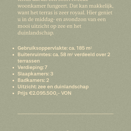
woonkamer fungeert. Dat kan makkelijk,
want het terras is zeer royaal. Hier geniet
u in de middag- en avondzon van een
mooi uitzicht op zee en het
duinlandschap.
Gebruiksoppervlakte: ca. 185 m²
Buitenruimtes: ca. 58 m² verdeeld over 2
terrassen
Verdieping: 7
Slaapkamers: 3
Badkamers: 2
Uitzicht: zee en duinlandschap
Prijs €2.095.500,- VON