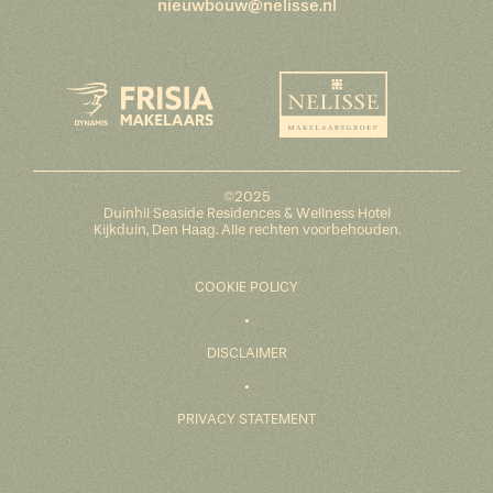
nieuwbouw@nelisse.nl
©2025
Duinhil Seaside Residences & Wellness Hotel
Kijkduin, Den Haag. Alle rechten voorbehouden.
COOKIE POLICY
DISCLAIMER
PRIVACY STATEMENT