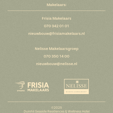
Makelaars:
Frisia Makelaars
070 342 01 01
nieuwbouw@frisiamakelaars.nl
Nelisse Makelaarsgroep
070 350 14 00
nieuwbouw@nelisse.nl
©2025
Duinhil Seaside Residences & Wellness Hotel