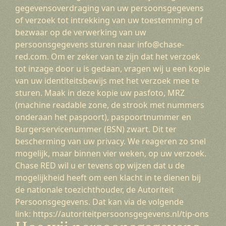
gegevensoverdraging van uw persoonsgegevens
of verzoek tot intrekking van uw toestemming of
bezwaar op de verwerking van uw
persoonsgegevens sturen naar info@chase-
red.com. Om er zeker van te zijn dat het verzoek
tot inzage door u is gedaan, vragen wij u een kopie
van uw identiteitsbewijs met het verzoek mee te
sturen. Maak in deze kopie uw pasfoto, MRZ
(machine readable zone, de strook met nummers
onderaan het paspoort), paspoortnummer en
Burgerservicenummer (BSN) zwart. Dit ter
bescherming van uw privacy. We reageren zo snel
mogelijk, maar binnen vier weken, op uw verzoek.
Chase RED wil u er tevens op wijzen dat u de
mogelijkheid heeft om een klacht in te dienen bij
de nationale toezichthouder, de Autoriteit
Persoonsgegevens. Dat kan via de volgende
link:
https://autoriteitpersoonsgegevens.nl/tip-ons