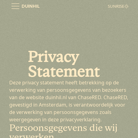
Ga
DUINHIL
SUNRISE
naar
de
inhoud
Privacy
Statement
Deze privacy statement heeft betrekking op de
verwerking van persoonsgegevens van bezoekers
van de website duinhil.nl van ChaseRED. ChaseRED,
gevestigd in Amsterdam, is verantwoordelijk voor
de verwerking van persoonsgegevens zoals
weergegeven in deze privacyverklaring.
Persoonsgegevens die wij
verwerken